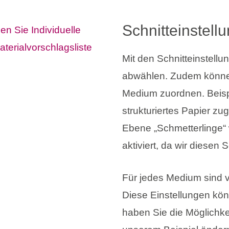
Schnitteinstell
Mit den Schnitteinstell
abwählen. Zudem können
Medium zuordnen. Beispi
strukturiertes Papier zu
Ebene „Schmetterlinge“ w
aktiviert, da wir diesen 
Für jedes Medium sind v
Diese Einstellungen kön
haben Sie die Möglichkeit