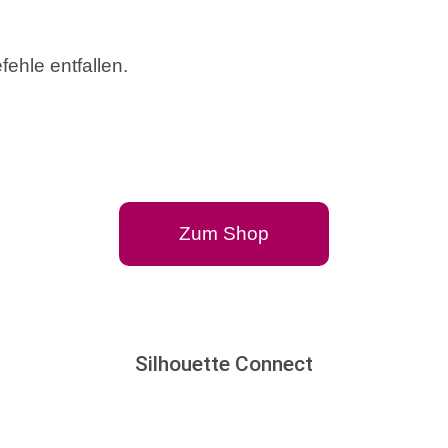
fehle entfallen.
Zum Shop
Silhouette Connect