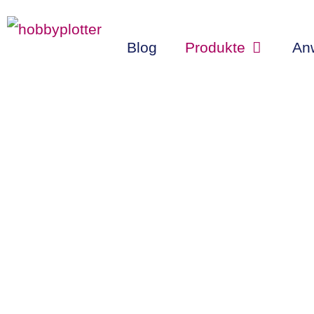
Zum
Inhalt
Blog
Produkte
An
springen