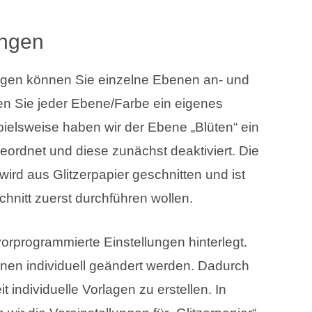
ungen
ungen können Sie einzelne Ebenen an- und
 Sie jeder Ebene/Farbe ein eigenes
elsweise haben wir der Ebene „Blüten“ ein
geordnet und diese zunächst deaktiviert. Die
ird aus Glitzerpapier geschnitten und ist
Schnitt zuerst durchführen wollen.
orprogrammierte Einstellungen hinterlegt.
nen individuell geändert werden. Dadurch
 individuelle Vorlagen zu erstellen. In