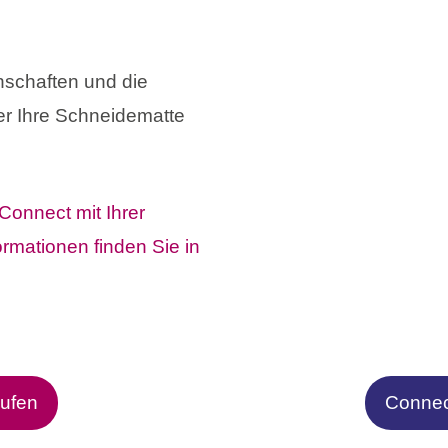
nschaften und die
er Ihre Schneidematte
 Connect mit Ihrer
rmationen finden Sie in
aufen
Connect