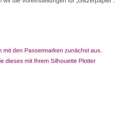
wir die Voreinstellungen für „Glitzerpapier“.