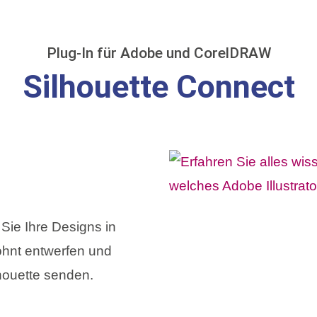
Plug-In für Adobe und CorelDRAW
Silhouette Connect
Sie Ihre Designs in
ohnt entwerfen und
lhouette senden.