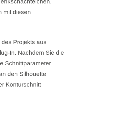
henkschächtelchen,
 mit diesen
 des Projekts aus
lug-In. Nachdem Sie die
e Schnittparameter
 an den Silhouette
er Konturschnitt