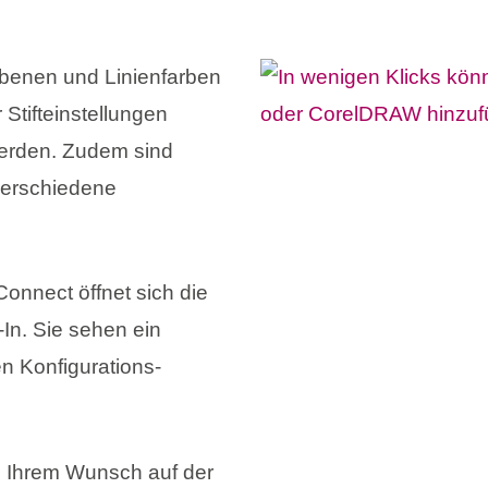
Ebenen und Linienfarben
Stifteinstellungen
 werden. Zudem sind
 verschiedene
nnect öffnet sich die
In. Sie sehen ein
n Konfigurations-
ch Ihrem Wunsch auf der