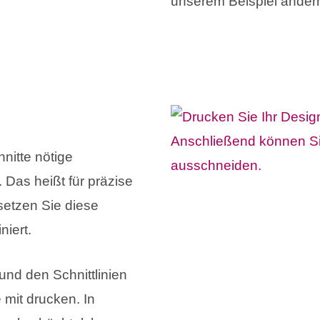
unserem Beispiel ändern 
nitte nötige
 Das heißt für präzise
 setzen Sie diese
niert.
nd den Schnittlinien
mit drucken. In