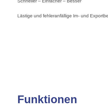
Schneller – Einfacher – Besser
Lästige und fehleranfällige Im- und Exportbe
Funktionen