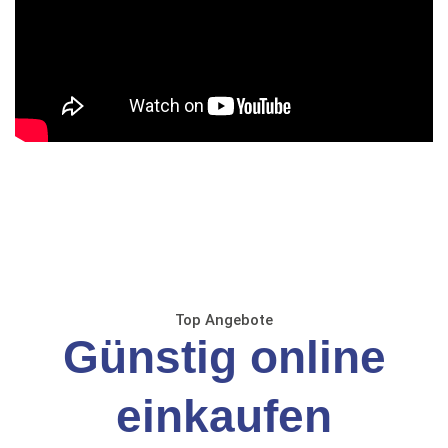
Top Angebote
Günstig online
einkaufen