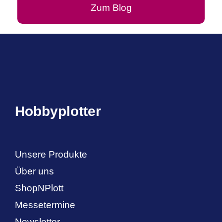
Zum Blog
Hobbyplotter
Unsere Produkte
Über uns
ShopNPlott
Messetermine
Newsletter