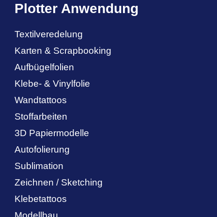
Plotter Anwendung
Textilveredelung
Karten & Scrapbooking
Aufbügelfolien
Klebe- & Vinylfolie
Wandtattoos
Stoffarbeiten
3D Papiermodelle
Autofolierung
Sublimation
Zeichnen / Sketching
Klebetattoos
Modellbau