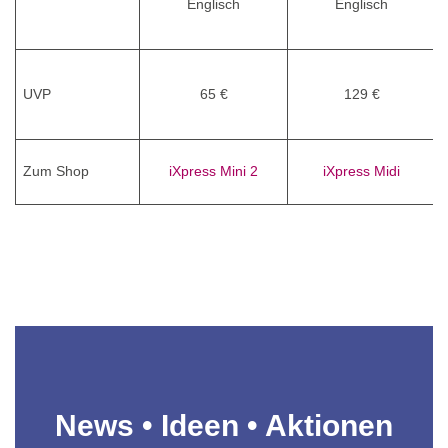
Englisch
Englisch
UVP
65 €
129 €
Zum Shop
iXpress Mini 2
iXpress Midi
News • Ideen • Aktionen