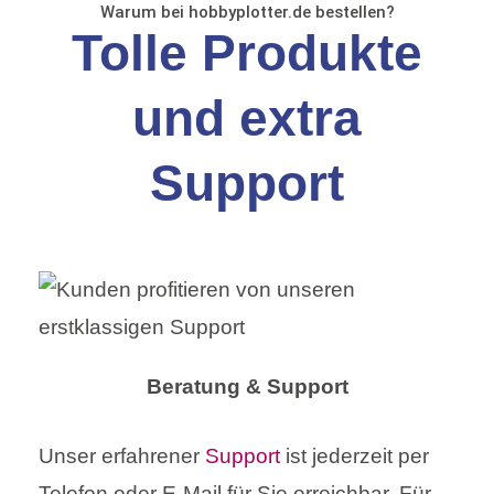
Warum bei hobbyplotter.de bestellen?
Tolle Produkte
und extra
Support
Beratung & Support
Unser erfahrener
Support
ist jederzeit per
Telefon oder E-Mail für Sie erreichbar. Für