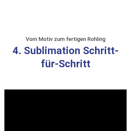
Vom Motiv zum fertigen Rohling
4. Sublimation Schritt-
für-Schritt