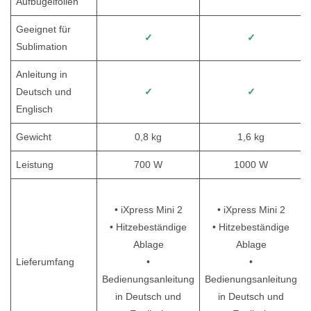
Aufbügelfolien
Geeignet für
✓
✓
Sublimation
Anleitung in
Deutsch und
✓
✓
Englisch
Gewicht
0,8 kg
1,6 kg
Leistung
700 W
1000 W
• iXpress Mini 2
• iXpress Mini 2
• Hitzebeständige
• Hitzebeständige
Ablage
Ablage
Lieferumfang
•
•
Bedienungsanleitung
Bedienungsanleitung
in Deutsch und
in Deutsch und