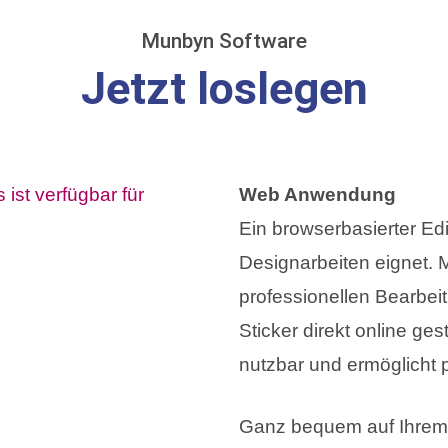
Munbyn Software
Jetzt loslegen
Web Anwendung
Ein browserbasierter Edit
Designarbeiten eignet. M
professionellen Bearbe
Sticker direkt online ges
nutzbar und ermöglicht
Ganz bequem auf Ihrem