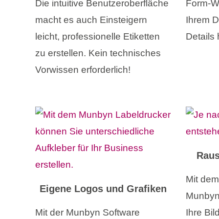
Die intuitive Benutzeroberfläche
Form-W
macht es auch Einsteigern
Ihrem D
leicht, professionelle Etiketten
Details
zu erstellen. Kein technisches
Vorwissen erforderlich!
Rau
Mit dem
Eigene Logos und Grafiken
Munbyn 
Mit der Munbyn Software
Ihre Bil