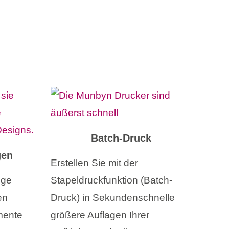
Batch-Druck
gen
Erstellen Sie mit der
ige
Stapeldruckfunktion (Batch-
en
Druck) in Sekundenschnelle
mente
größere Auflagen Ihrer