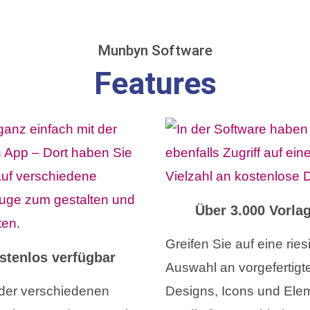
Munbyn Software
Features
Über 3.000 Vorla
Greifen Sie auf eine ries
stenlos verfügbar
Auswahl an vorgefertigt
e der verschiedenen
Designs, Icons und Ele