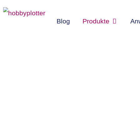
Zum
Inhalt
Blog
Produkte
An
springen