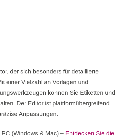
or, der sich besonders für detaillierte
it einer Vielzahl an Vorlagen und
itungswerkzeugen können Sie Etiketten und
talten. Der Editor ist plattformübergreifend
 präzise Anpassungen.
 PC (Windows & Mac) –
Entdecken Sie die