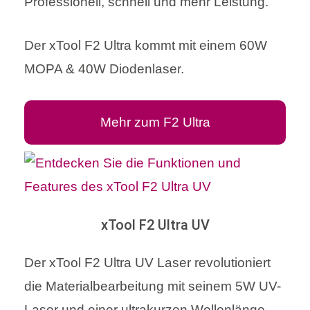
Professionell, schnell und mehr Leistung.
Der xTool F2 Ultra kommt mit einem 60W
MOPA & 40W Diodenlaser.
Mehr zum F2 Ultra
xTool F2 Ultra UV
Der xTool F2 Ultra UV Laser revolutioniert
die Materialbearbeitung mit seinem 5W UV-
Laser und einer ultrakurzen Wellenlänge