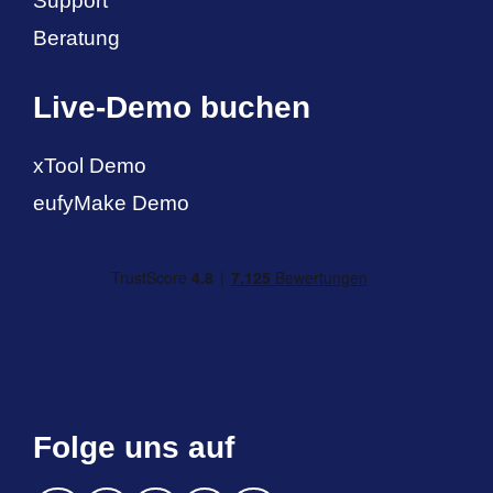
Support
Beratung
Live-Demo buchen
xTool Demo
eufyMake Demo
Folge uns auf