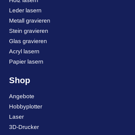
Holz lasern
Leder lasern
Metall gravieren
Stein gravieren
Glas gravieren
Acryl lasern
Papier lasern
Shop
Angebote
Hobbyplotter
Laser
3D-Drucker