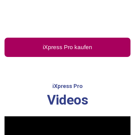
iXpress Pro kaufen
iXpress Pro
Videos