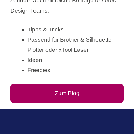
sondern auch hilfreiche Beiträge unseres
Design Teams.
Tipps & Tricks
Passend für Brother & Silhouette
Plotter oder xTool Laser
Ideen
Freebies
Zum Blog