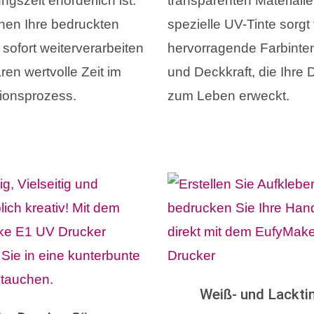
gszeit erforderlich ist.
transparenten Materialie
nen Ihre bedruckten
spezielle UV-Tinte sorgt 
sofort weiterverarbeiten
hervorragende Farbinten
ren wertvolle Zeit im
und Deckkraft, die Ihre
ionsprozess.
zum Leben erweckt.
Weiß- und Lackti