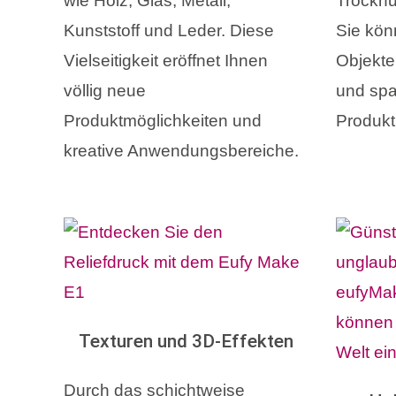
wie Holz, Glas, Metall,
Trocknun
Kunststoff und Leder. Diese
Sie kön
Vielseitigkeit eröffnet Ihnen
Objekte 
völlig neue
und spa
Produktmöglichkeiten und
Produkt
kreative Anwendungsbereiche.
Texturen und 3D-Effekten
Durch das schichtweise