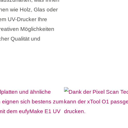
hen wie Holz, Glas oder
inem UV-Drucker Ihre
reativen Möglichkeiten
her Qualität und