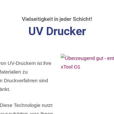
Vielseitigkeit in jeder Schicht!
UV Drucker
on UV-Druckern ist ihre
aterialien zu
n Druckverfahren sind
änkt.
Diese Technologie nutzt
rt auszuhärten, was Ihnen