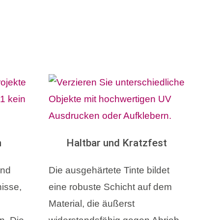
n
Haltbar und Kratzfest
und
Die ausgehärtete Tinte bildet
isse,
eine robuste Schicht auf dem
Material, die äußerst