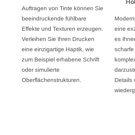
Ho
Auftragen von Tinte können Sie
beeindruckende fühlbare
Moderne
Effekte und Texturen erzeugen.
eine ex
Verleihen Sie Ihren Drucken
es Ihne
eine einzigartige Haptik, wie
scharfe 
zum Beispiel erhabene Schrift
komplex
oder simulierte
darzuste
Oberflächenstrukturen.
Details 
wieder