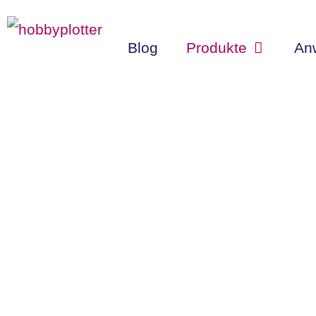
Zum
Inhalt
Blog
Produkte
An
springen