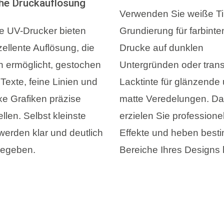
he Druckauflösung
Verwenden Sie weiße Ti
 UV-Drucker bieten
Grundierung für farbinte
zellente Auflösung, die
Drucke auf dunklen
n ermöglicht, gestochen
Untergründen oder tran
Texte, feine Linien und
Lacktinte für glänzende
e Grafiken präzise
matte Veredelungen. Da
llen. Selbst kleinste
erzielen Sie professione
werden klar und deutlich
Effekte und heben best
gegeben.
Bereiche Ihres Designs 