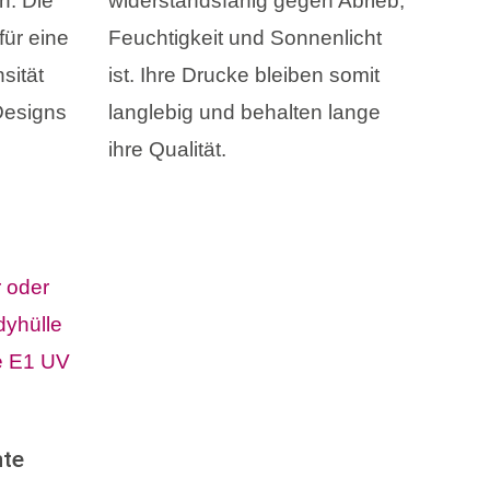
n. Die
widerstandsfähig gegen Abrieb,
für eine
Feuchtigkeit und Sonnenlicht
sität
ist. Ihre Drucke bleiben somit
 Designs
langlebig und behalten lange
ihre Qualität.
nte