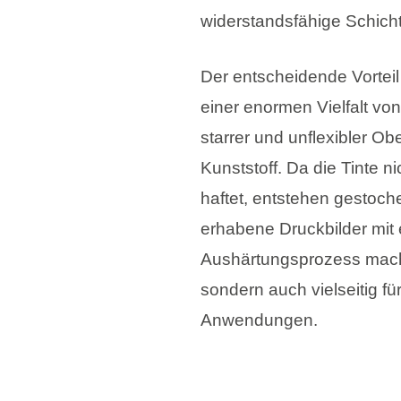
widerstandsfähige Schicht
Der entscheidende Vorteil 
einer enormen Vielfalt von 
starrer und unflexibler Ob
Kunststoff. Da die Tinte n
haftet, entstehen gestoche
erhabene Druckbilder mit e
Aushärtungsprozess mac
sondern auch vielseitig für
Anwendungen.