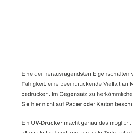
Eine der herausragendsten Eigenschaften v
Fähigkeit, eine beeindruckende Vielfalt an M
bedrucken. Im Gegensatz zu herkömmliche
Sie hier nicht auf Papier oder Karton beschr
Ein
UV-Drucker
macht genau das möglich. 
ultraviolettes Licht, um spezielle Tinte sofo