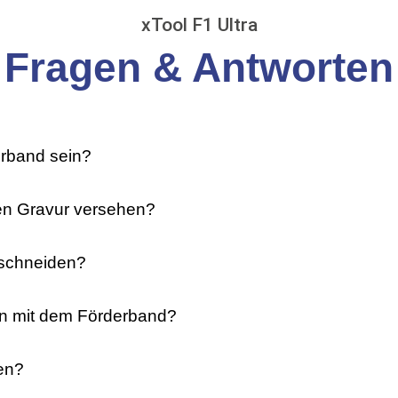
xTool F1 Ultra
Fragen & Antworten
erband sein?
ten Gravur versehen?
 schneiden?
ren mit dem Förderband?
ren?