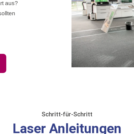
rt aus?
ollten
n
Schritt-für-Schritt
Laser Anleitungen