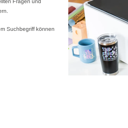
llten Fragen und
rn.
rem Suchbegriff können