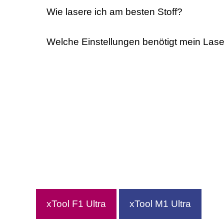
Wie lasere ich am besten Stoff?
Welche Einstellungen benötigt mein Lase
xTool F1 Ultra
xTool M1 Ultra