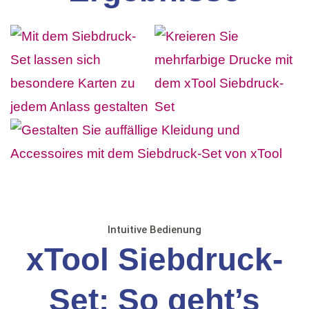
Intuitive Bedienung
xTool Siebdruck-
Set: So geht’s