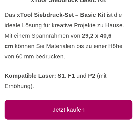
xTool Siebdruck Basic Kit
Das
xTool Siebdruck-Set – Basic Kit
ist die
ideale Lösung für kreative Projekte zu Hause.
Mit einem Spannrahmen von
29,2 x 40,6
cm
können Sie Materialien bis zu einer Höhe
von 60 mm bedrucken.
Kompatible Laser:
S1
,
F1
und
P2
(mit
Erhöhung).
Jetzt kaufen