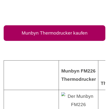
Munbyn Thermodrucker kaufen
Munbyn FM226
Thermodrucker
The