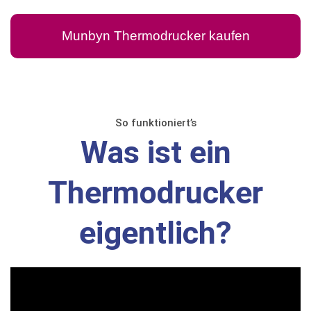
Munbyn Thermodrucker kaufen
So funktioniert’s
Was ist ein
Thermodrucker
eigentlich?