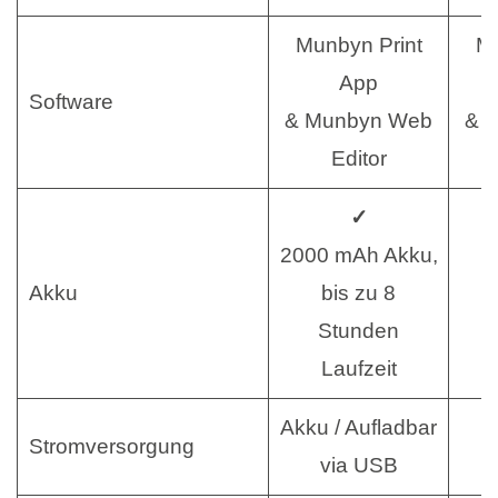
Munbyn Print
Mu
App
Software
& Munbyn Web
& 
Editor
✓
2000 mAh Akku,
Akku
bis zu 8
Stunden
Laufzeit
Akku / Aufladbar
Stromversorgung
N
via USB