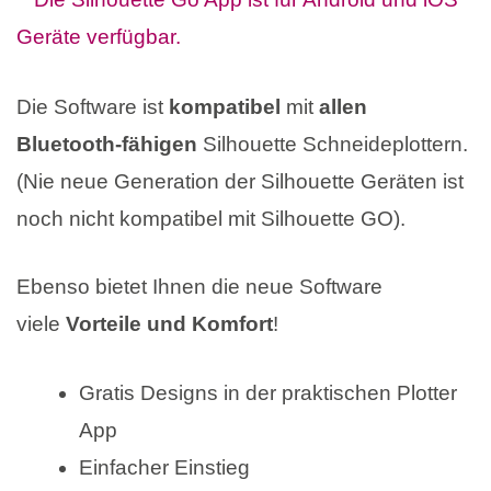
Die Software ist
kompatibel
mit
allen
Bluetooth-fähigen
Silhouette Schneideplottern.
(Nie neue Generation der Silhouette Geräten ist
noch nicht kompatibel mit Silhouette GO).
Ebenso bietet Ihnen die neue Software
viele
Vorteile und Komfort
!
Gratis Designs in der praktischen Plotter
App
Einfacher Einstieg