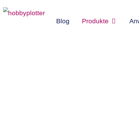
Zum
Inhalt
Blog
Produkte
An
springen