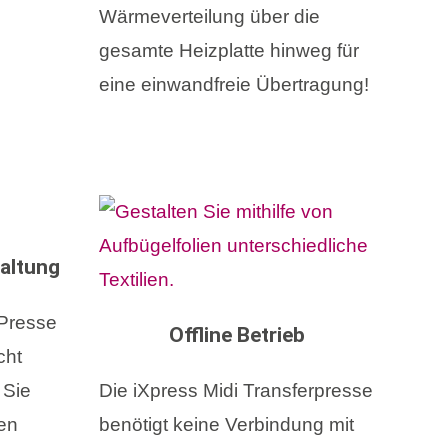
Wärmeverteilung über die
gesamte Heizplatte hinweg für
eine einwandfreie Übertragung!
altung
 Presse
Offline Betrieb
cht
 Sie
Die iXpress Midi Transferpresse
en
benötigt keine Verbindung mit