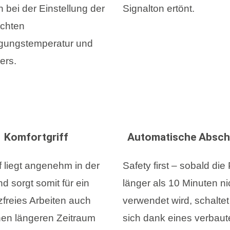
 bei der Einstellung der
Signalton ertönt.
chten
gungstemperatur und
ers.
Komfortgriff
Automatische Absch
f liegt angenehm in der
Safety first – sobald die
d sorgt somit für ein
länger als 10 Minuten ni
freies Arbeiten auch
verwendet wird, schaltet
nen längeren Zeitraum
sich dank eines verbaut