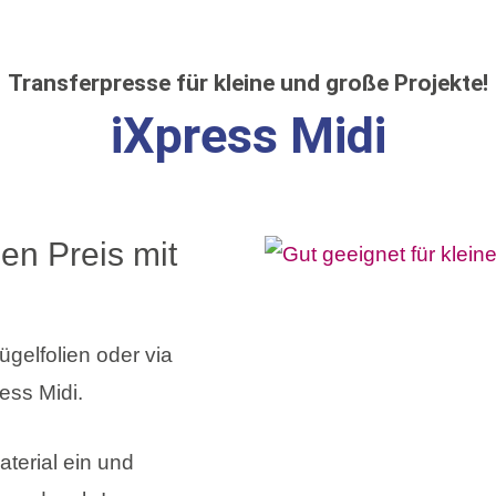
Transferpresse für kleine und große Projekte!
iXpress Midi
nen Preis mit
bügelfolien oder via
ess Midi.
terial ein und