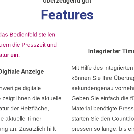
Überzeugend gut
Features
Integrierter Tim
Mit Hilfe des integrierte
Digitale Anzeige
können Sie Ihre Übertr
wertige digitale
sekundengenau vorneh
zeigt Ihnen die aktuelle
Geben Sie einfach die fü
tur der Heizfläche,
Material benötigte Pressz
e aktuelle Timer-
starten Sie den Countd
ung an. Zusätzlich hilft
pressen so lange, bis ei