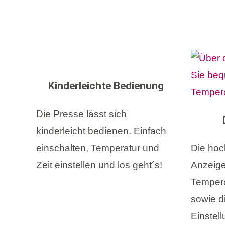
Kinderleichte Bedienung
Die Presse lässt sich
kinderleicht bedienen. Einfach
einschalten, Temperatur und
Die hoch
Zeit einstellen und los geht´s!
Anzeige 
Tempera
sowie di
Einstell