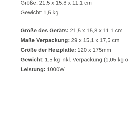
Größe: 21,5 x 15,8 x 11,1 cm
Gewicht: 1,5 kg
Größe des Geräts:
21,5 x 15,8 x 11,1 cm
Maße Verpackung:
29 x 15,1 x 17,5 cm
Größe der Heizplatte:
120 x 175mm
Gewicht
: 1,5 kg inkl. Verpackung (1,05 kg
Leistung:
1000W