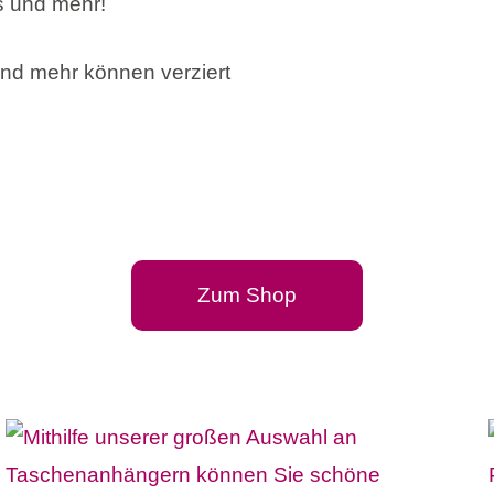
s und mehr!
nd mehr können verziert
Zum Shop