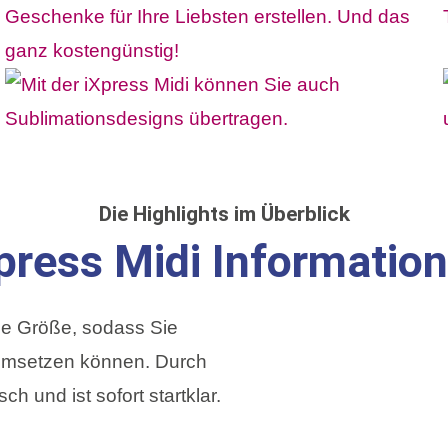
Die Highlights im Überblick
press Midi Informatio
lle Größe, sodass Sie
 umsetzen können. Durch
h und ist sofort startklar.