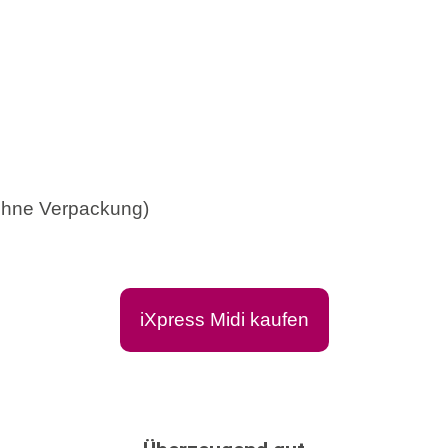
 ohne Verpackung)
iXpress Midi kaufen