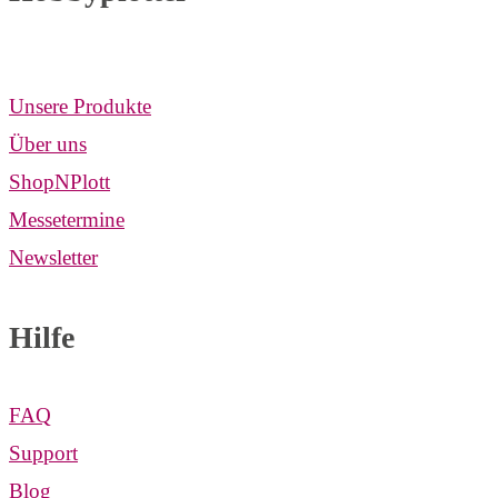
Unsere Produkte
Über uns
ShopNPlott
Messetermine
Newsletter
Hilfe
FAQ
Support
Blog