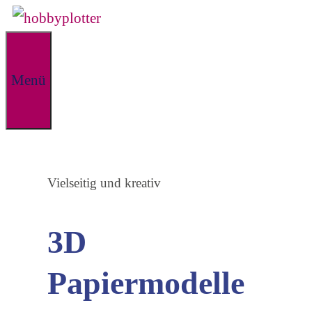
Zum
Inhalt
springen
Menü
Vielseitig und kreativ
3D
Papiermodelle