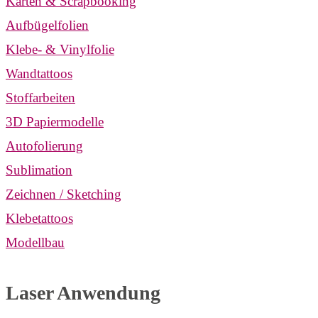
Karten & Scrapbooking
Aufbügelfolien
Klebe- & Vinylfolie
Wandtattoos
Stoffarbeiten
3D Papiermodelle
Autofolierung
Sublimation
Zeichnen / Sketching
Klebetattoos
Modellbau
Laser Anwendung