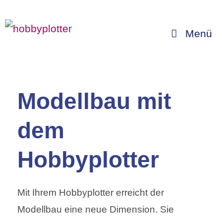
Zum
Inhalt
Menü
springen
Modellbau mit
dem
Hobbyplotter
Mit Ihrem Hobbyplotter erreicht der
Modellbau eine neue Dimension. Sie