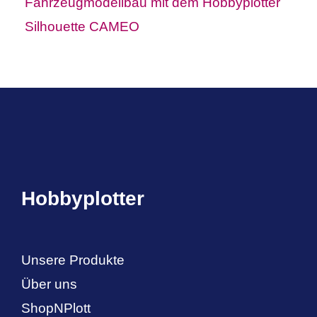
Fahrzeugmodellbau mit dem Hobbyplotter
Silhouette CAMEO
Hobbyplotter
Unsere Produkte
Über uns
ShopNPlott