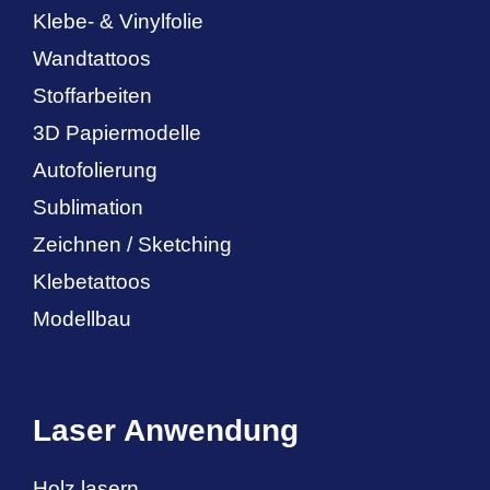
Klebe- & Vinylfolie
Wandtattoos
Stoffarbeiten
3D Papiermodelle
Autofolierung
Sublimation
Zeichnen / Sketching
Klebetattoos
Modellbau
Laser Anwendung
Holz lasern