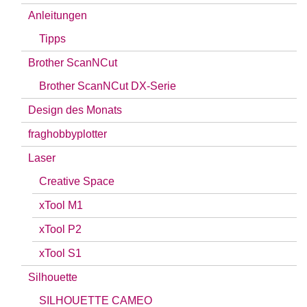
Anleitungen
Tipps
Brother ScanNCut
Brother ScanNCut DX-Serie
Design des Monats
fraghobbyplotter
Laser
Creative Space
xTool M1
xTool P2
xTool S1
Silhouette
SILHOUETTE CAMEO