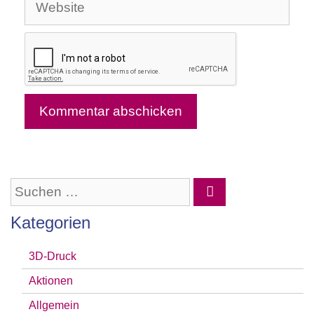
Website
Adresse
Suchen
nach:
Kategorien
3D-Druck
Aktionen
Allgemein