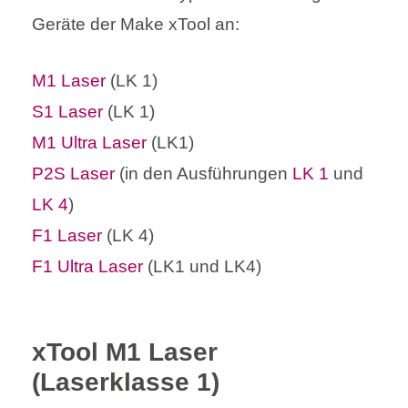
Geräte der Make xTool an:
M1 Laser
(LK 1)
S1 Laser
(LK 1)
M1 Ultra Laser
(LK1)
P2S Laser
(in den Ausführungen
LK 1
und
LK 4
)
F1 Laser
(LK 4)
F1 Ultra Laser
(LK1 und LK4)
xTool M1 Laser
(Laserklasse 1)