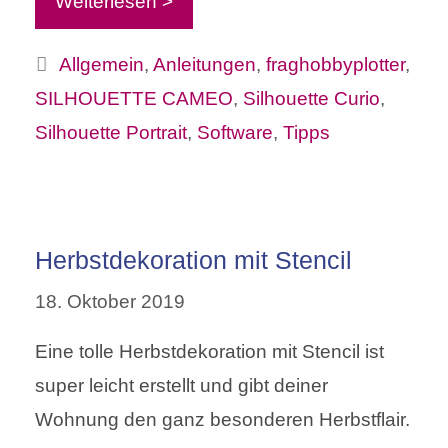
Weiterlesen >
Kategorien
Allgemein
,
Anleitungen
,
fraghobbyplotter
,
SILHOUETTE CAMEO
,
Silhouette Curio
,
Silhouette Portrait
,
Software
,
Tipps
Herbstdekoration mit Stencil
18. Oktober 2019
Eine tolle Herbstdekoration mit Stencil ist
super leicht erstellt und gibt deiner
Wohnung den ganz besonderen Herbstflair.