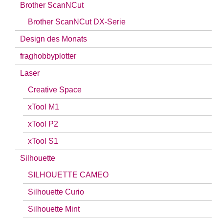
Brother ScanNCut
Brother ScanNCut DX-Serie
Design des Monats
fraghobbyplotter
Laser
Creative Space
xTool M1
xTool P2
xTool S1
Silhouette
SILHOUETTE CAMEO
Silhouette Curio
Silhouette Mint