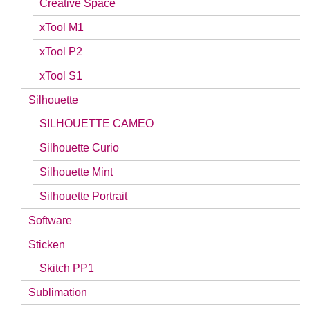
Creative Space
xTool M1
xTool P2
xTool S1
Silhouette
SILHOUETTE CAMEO
Silhouette Curio
Silhouette Mint
Silhouette Portrait
Software
Sticken
Skitch PP1
Sublimation