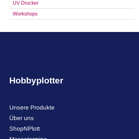
UV Drucker
Workshops
Hobbyplotter
Unsere Produkte
Über uns
ShopNPlott