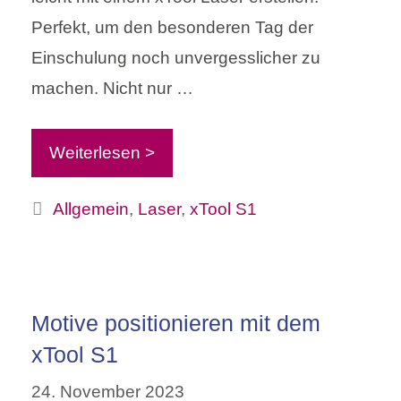
Perfekt, um den besonderen Tag der
Einschulung noch unvergesslicher zu
machen. Nicht nur …
Weiterlesen >
Kategorien
Allgemein
,
Laser
,
xTool S1
Motive positionieren mit dem
xTool S1
24. November 2023