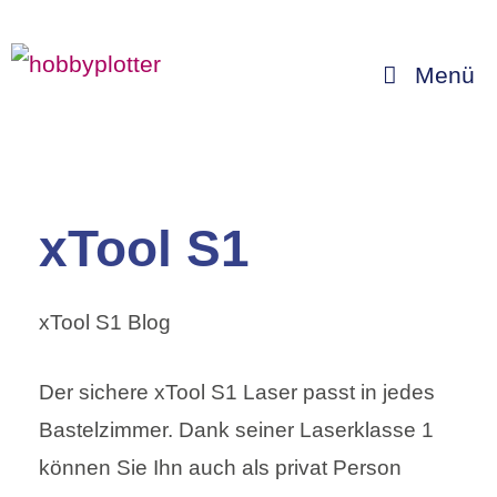
Zum
Inhalt
Menü
springen
xTool S1
xTool S1 Blog
Der sichere xTool S1 Laser passt in jedes
Bastelzimmer. Dank seiner Laserklasse 1
können Sie Ihn auch als privat Person