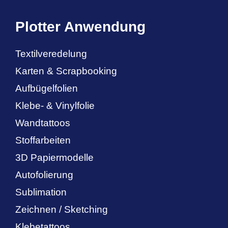
Plotter Anwendung
Textilveredelung
Karten & Scrapbooking
Aufbügelfolien
Klebe- & Vinylfolie
Wandtattoos
Stoffarbeiten
3D Papiermodelle
Autofolierung
Sublimation
Zeichnen / Sketching
Klebetattoos