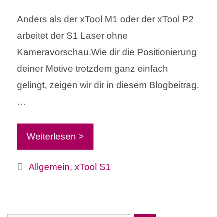
Anders als der xTool M1 oder der xTool P2
arbeitet der S1 Laser ohne
Kameravorschau.Wie dir die Positionierung
deiner Motive trotzdem ganz einfach
gelingt, zeigen wir dir in diesem Blogbeitrag.
…
Weiterlesen >
Kategorien
Allgemein
,
xTool S1