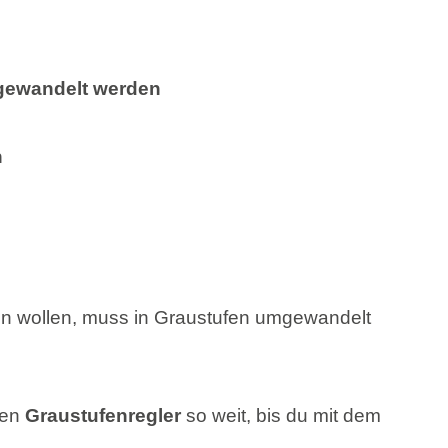
gewandelt werden
n
den
Graustufenregler
so weit, bis du mit dem