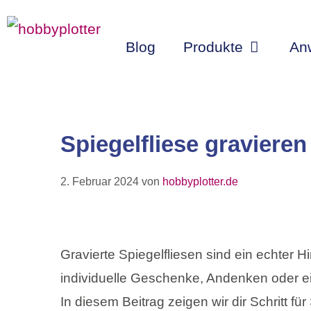
Zum
Inhalt
Blog
Produkte
An
springen
Spiegelfliese gravieren
2. Februar 2024
von
hobbyplotter.de
Gravierte Spiegelfliesen sind ein echter 
individuelle Geschenke, Andenken oder ei
In diesem Beitrag zeigen wir dir Schritt für