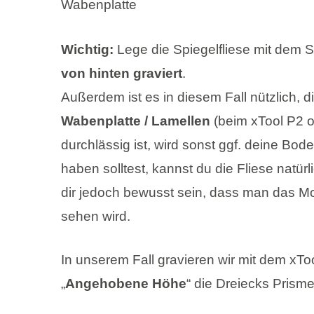
Wichtig:
Lege die Spiegelfliese mit dem S
von hinten graviert
.
Außerdem ist es in diesem Fall nützlich, d
Wabenplatte
/ Lamellen
(beim xTool P2 o
durchlässig ist, wird sonst ggf. deine Bode
haben solltest, kannst du die Fliese natürl
dir jedoch bewusst sein, dass man das Mo
sehen wird.
In unserem Fall gravieren wir mit dem xT
„
Angehobene Höhe
“ die Dreiecks Prism