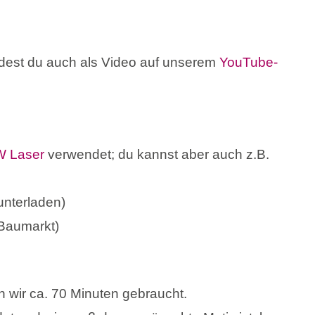
ndest du auch als Video auf unserem
YouTube-
W Laser
verwendet; du kannst aber auch z.B.
unterladen)
 Baumarkt)
n wir ca. 70 Minuten gebraucht.