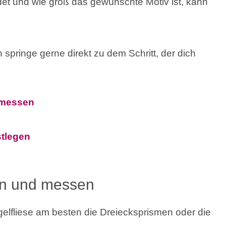
t und wie groß das gewünschte Motiv ist, kann
 springe gerne direkt zu dem Schritt, der dich
d messen
stlegen
gen und messen