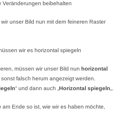
r unser Bild nun mit dem feineren Raster
vieren, müssen wir unser Bild nun
horizontal
e sonst falsch herum angezeigt werden.
iegeln
“ und dann auch „
Horizontal spiegeln
„.