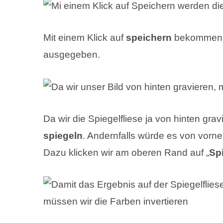
Mit einem Klick auf
speichern
bekommen wi
ausgegeben.
Da wir die Spiegelfliese ja von hinten gra
spiegeln
. Andernfalls würde es von vorn
Dazu klicken wir am oberen Rand auf „
Sp