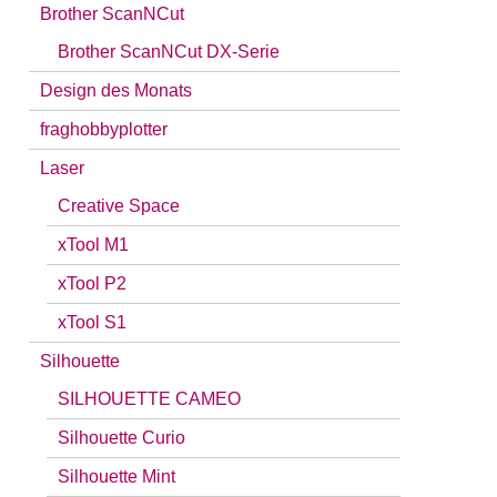
Brother ScanNCut
Brother ScanNCut DX-Serie
Design des Monats
fraghobbyplotter
Laser
Creative Space
xTool M1
xTool P2
xTool S1
Silhouette
SILHOUETTE CAMEO
Silhouette Curio
Silhouette Mint