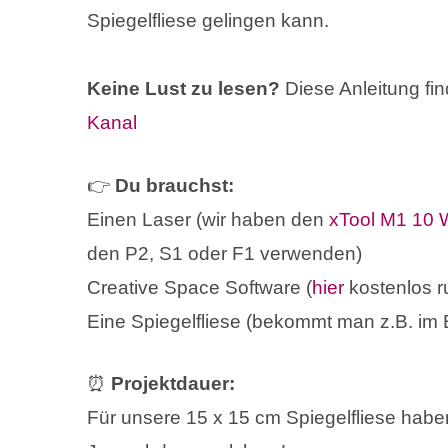
Spiegelfliese gelingen kann.
Keine Lust zu lesen?
Diese Anleitung fi
Kanal
👉
Du brauchst:
Einen Laser (wir haben den
xTool M1 10 
den P2, S1 oder F1 verwenden)
Creative Space Software (
hier
kostenlos r
Eine Spiegelfliese (bekommt man z.B. im
⏰
Projektdauer:
Für unsere 15 x 15 cm Spiegelfliese habe