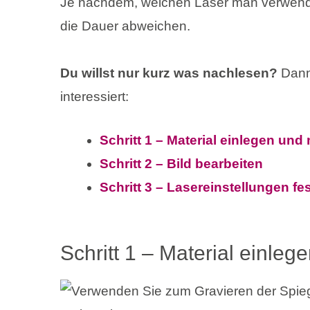
Je nachdem, welchen Laser man verwende
die Dauer abweichen.
Du willst nur kurz was nachlesen?
Dann
interessiert:
Schritt 1 – Material einlegen un
Schritt 2 – Bild bearbeiten
Schritt 3 – Lasereinstellungen fe
Schritt 1 – Material einle