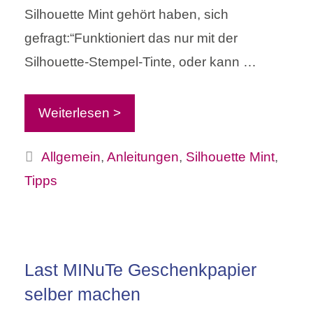
Silhouette Mint gehört haben, sich
gefragt:“Funktioniert das nur mit der
Silhouette-Stempel-Tinte, oder kann …
Weiterlesen >
Kategorien
Allgemein
,
Anleitungen
,
Silhouette Mint
,
Tipps
Last MINuTe Geschenkpapier
selber machen