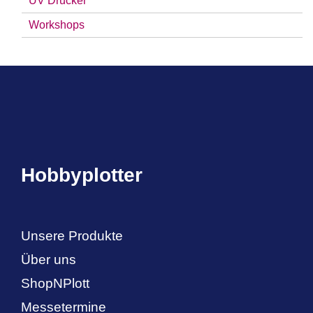
UV Drucker
Workshops
Hobbyplotter
Unsere Produkte
Über uns
ShopNPlott
Messetermine