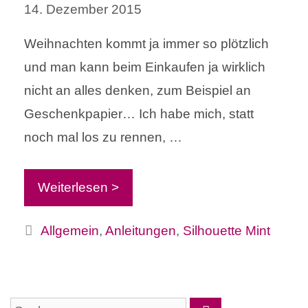
14. Dezember 2015
Weihnachten kommt ja immer so plötzlich
und man kann beim Einkaufen ja wirklich
nicht an alles denken, zum Beispiel an
Geschenkpapier… Ich habe mich, statt
noch mal los zu rennen, …
Weiterlesen >
Kategorien
Allgemein
,
Anleitungen
,
Silhouette Mint