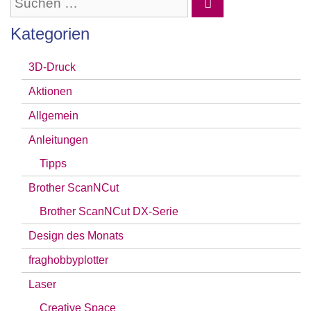
Suchen
nach:
Kategorien
3D-Druck
Aktionen
Allgemein
Anleitungen
Tipps
Brother ScanNCut
Brother ScanNCut DX-Serie
Design des Monats
fraghobbyplotter
Laser
Creative Space