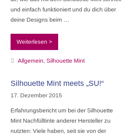
und einfach funktioniert und du dich über
deine Designs beim …
Weiterlesen >
Kategorien
Allgemein
,
Silhouette Mint
Silhouette Mint meets „SU!“
17. Dezember 2015
Erfahrungsbericht um bei der Silhouette
Mint Nachfülltinte anderer Hersteller zu
nutzten: Viele haben, seit sie von der