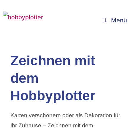
Zum
Inhalt
Menü
springen
Zeichnen mit
dem
Hobbyplotter
Karten verschönern oder als Dekoration für
Ihr Zuhause – Zeichnen mit dem