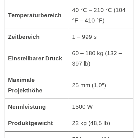
40 °C – 210 °C (104
Temperaturbereich
°F – 410 °F)
Zeitbereich
1 – 999 s
60 – 180 kg (132 –
Einstellbarer Druck
397 lb)
Maximale
25 mm (1,0″)
Projekthöhe
Nennleistung
1500 W
Produktgewicht
22 kg (48,5 lb)