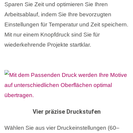
Sparen Sie Zeit und optimieren Sie Ihren
Arbeitsablauf, indem Sie Ihre bevorzugten
Einstellungen für Temperatur und Zeit speichern.
Mit nur einem Knopfdruck sind Sie für
wiederkehrende Projekte startklar.
Vier präzise Druckstufen
Wählen Sie aus vier Druckeinstellungen (60–