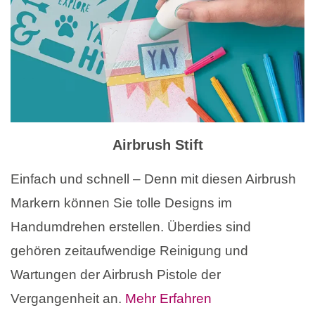
Airbrush Stift
Einfach und schnell – Denn mit diesen Airbrush
Markern können Sie tolle Designs im
Handumdrehen erstellen. Überdies sind
gehören zeitaufwendige Reinigung und
Wartungen der Airbrush Pistole der
Vergangenheit an.
Mehr Erfahren