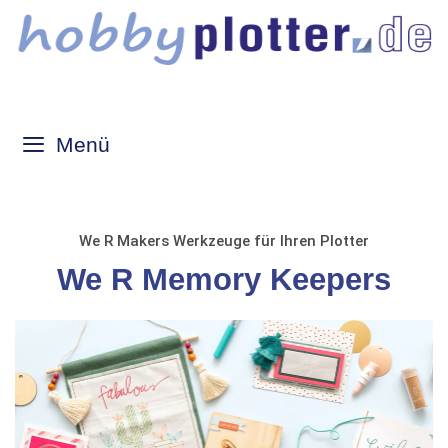
Zum
Inhalt
springen
Menü
We R Makers Werkzeuge für Ihren Plotter
We R Memory Keepers