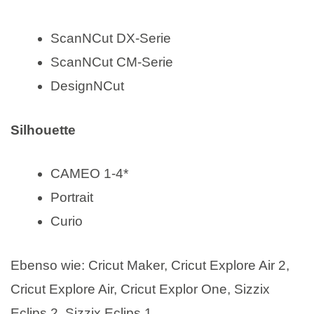
ScanNCut DX-Serie
ScanNCut CM-Serie
DesignNCut
Silhouette
CAMEO 1-4*
Portrait
Curio
Ebenso wie: Cricut Maker, Cricut Explore Air 2,
Cricut Explore Air, Cricut Explor One, Sizzix
Eclips 2, Sizzix Eclips 1