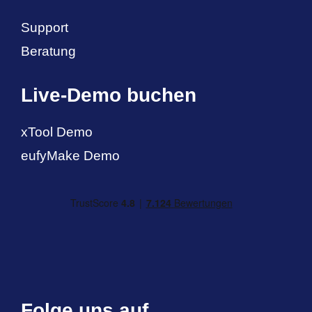
Support
Beratung
Live-Demo buchen
xTool Demo
eufyMake Demo
Folge uns auf