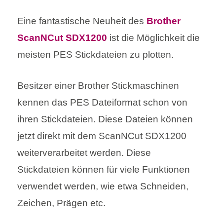
Eine fantastische Neuheit des
Brother
ScanNCut SDX1200
ist die Möglichkeit die
meisten PES Stickdateien zu plotten.
Besitzer einer Brother Stickmaschinen
kennen das PES Dateiformat schon von
ihren Stickdateien. Diese Dateien können
jetzt direkt mit dem ScanNCut SDX1200
weiterverarbeitet werden. Diese
Stickdateien können für viele Funktionen
verwendet werden, wie etwa Schneiden,
Zeichen, Prägen etc.