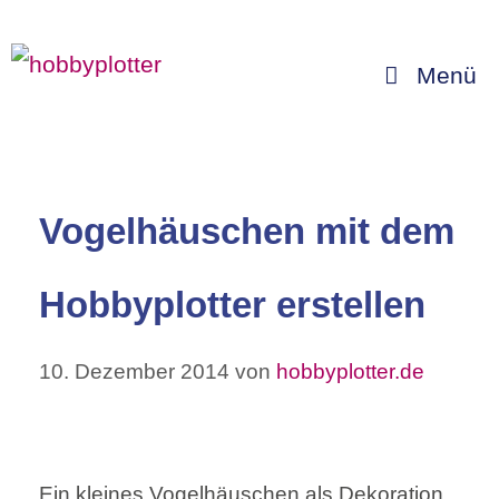
Zum
Inhalt
Menü
springen
Vogelhäuschen mit dem
Hobbyplotter erstellen
10. Dezember 2014
von
hobbyplotter.de
Ein kleines Vogelhäuschen als Dekoration