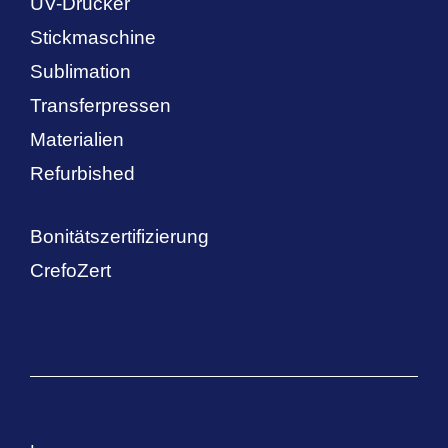
UV-Drucker
Stickmaschine
Sublimation
Transferpressen
Materialien
Refurbished
Bonitätszertifizierung
CrefoZert