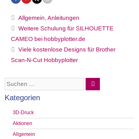
Kategorien
Allgemein
,
Anleitungen
Weitere Schulung für SILHOUETTE
CAMEO bei hobbyplotter.de
Viele kostenlose Designs für Brother
Scan-N-Cut Hobbyplotter
Suchen
nach:
Kategorien
3D-Druck
Aktionen
Allgemein