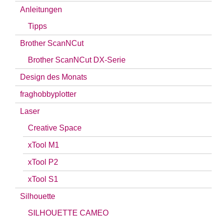
Anleitungen
Tipps
Brother ScanNCut
Brother ScanNCut DX-Serie
Design des Monats
fraghobbyplotter
Laser
Creative Space
xTool M1
xTool P2
xTool S1
Silhouette
SILHOUETTE CAMEO