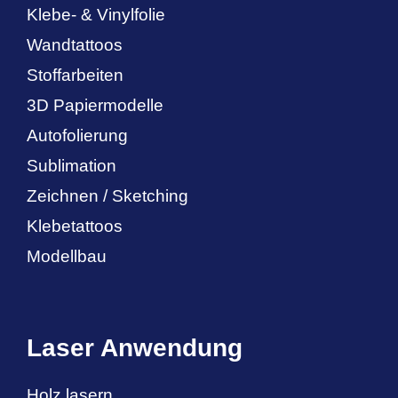
Klebe- & Vinylfolie
Wandtattoos
Stoffarbeiten
3D Papiermodelle
Autofolierung
Sublimation
Zeichnen / Sketching
Klebetattoos
Modellbau
Laser Anwendung
Holz lasern