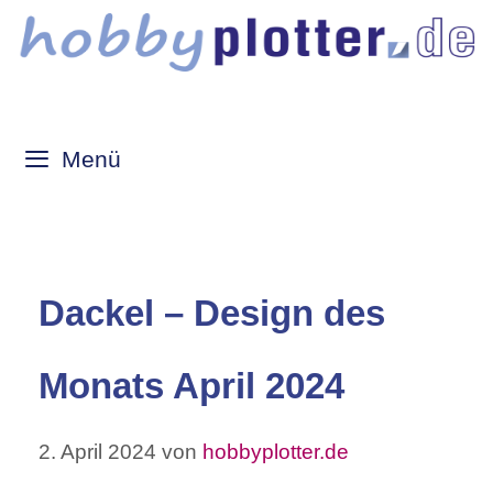
Zum
Inhalt
springen
Menü
Dackel – Design des
Monats April 2024
2. April 2024
von
hobbyplotter.de