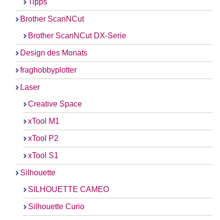
Tipps
Brother ScanNCut
Brother ScanNCut DX-Serie
Design des Monats
fraghobbyplotter
Laser
Creative Space
xTool M1
xTool P2
xTool S1
Silhouette
SILHOUETTE CAMEO
Silhouette Curio