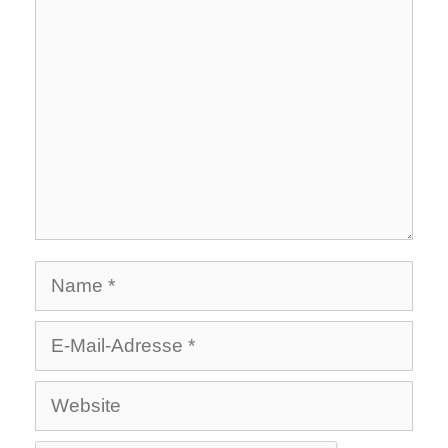
Kommentar
Name
E-
Mail-
Website
Adresse