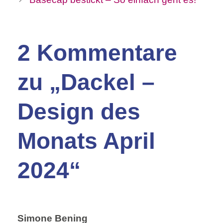
2 Kommentare
zu „Dackel –
Design des
Monats April
2024“
Simone Bening