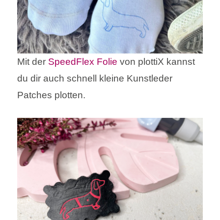
Mit der
SpeedFlex Folie
von plottiX kannst
du dir auch schnell kleine Kunstleder
Patches plotten.