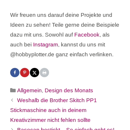
Wir freuen uns darauf deine Projekte und
Ideen zu sehen! Teile gerne deine Beispiele
dazu mit uns. Sowohl auf
Facebook
, als
auch bei
Instagram
, kannst du uns mit
@hobbyplotter.de ganz einfach verlinken.
Kategorien
Allgemein
,
Design des Monats
Weshalb die Brother Skitch PP1
Stickmaschine auch in deinem
Kreativzimmer nicht fehlen sollte
Basecap bestickt – So einfach geht es!