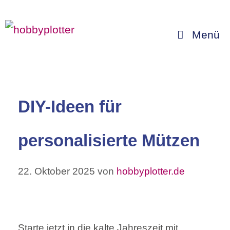
Zum
Inhalt
Menü
springen
DIY-Ideen für
personalisierte Mützen
22. Oktober 2025
von
hobbyplotter.de
Starte jetzt in die kalte Jahreszeit mit