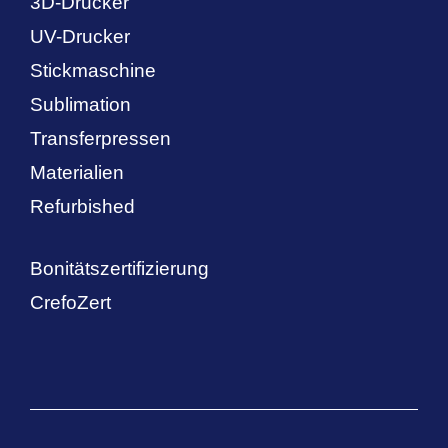
3D-Drucker
UV-Drucker
Stickmaschine
Sublimation
Transferpressen
Materialien
Refurbished
Bonitätszertifizierung
CrefoZert