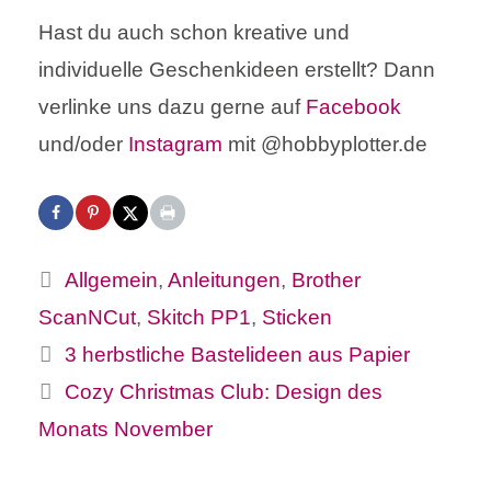
Hast du auch schon kreative und
individuelle Geschenkideen erstellt? Dann
verlinke uns dazu gerne auf
Facebook
und/oder
Instagram
mit @hobbyplotter.de
Kategorien
Allgemein
,
Anleitungen
,
Brother
ScanNCut
,
Skitch PP1
,
Sticken
3 herbstliche Bastelideen aus Papier
Cozy Christmas Club: Design des
Monats November