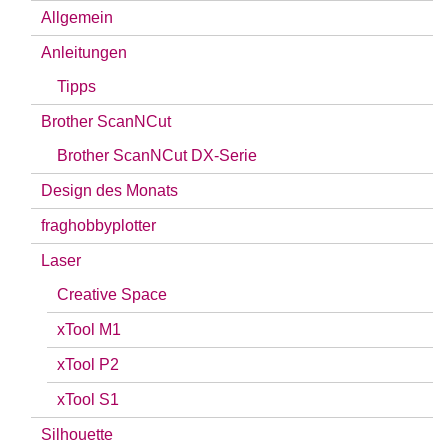
Allgemein
Anleitungen
Tipps
Brother ScanNCut
Brother ScanNCut DX-Serie
Design des Monats
fraghobbyplotter
Laser
Creative Space
xTool M1
xTool P2
xTool S1
Silhouette