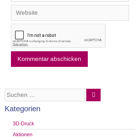
Mail-
Website
Adresse
Suchen
nach:
Kategorien
3D-Druck
Aktionen