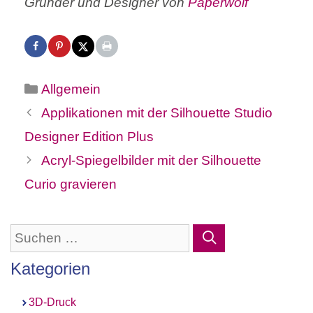
Gründer und Designer von
Paperwolf
Kategorien
Allgemein
Applikationen mit der Silhouette Studio
Designer Edition Plus
Acryl-Spiegelbilder mit der Silhouette
Curio gravieren
Suchen
nach:
Kategorien
3D-Druck