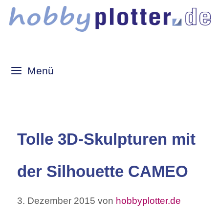
Zum
Inhalt
springen
Menü
Tolle 3D-Skulpturen mit
der Silhouette CAMEO
3. Dezember 2015
von
hobbyplotter.de