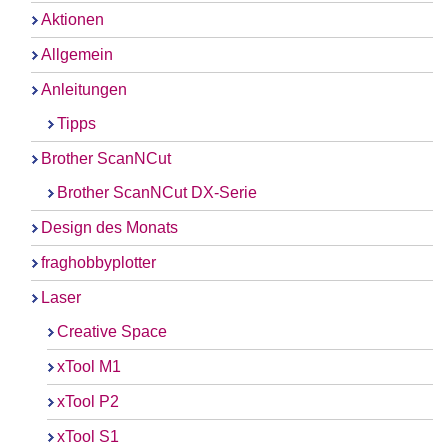
Aktionen
Allgemein
Anleitungen
Tipps
Brother ScanNCut
Brother ScanNCut DX-Serie
Design des Monats
fraghobbyplotter
Laser
Creative Space
xTool M1
xTool P2
xTool S1