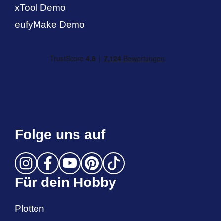
xTool Demo
eufyMake Demo
Folge uns auf
Für dein Hobby
Plotten