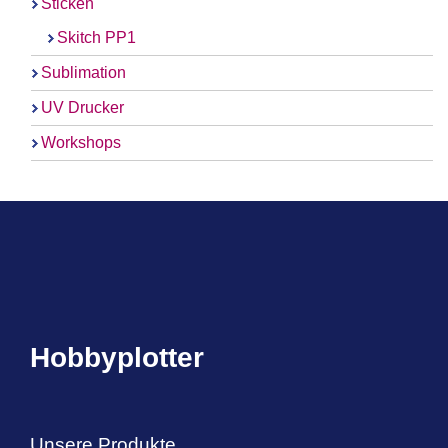
Sticken
Skitch PP1
Sublimation
UV Drucker
Workshops
Hobbyplotter
Unsere Produkte