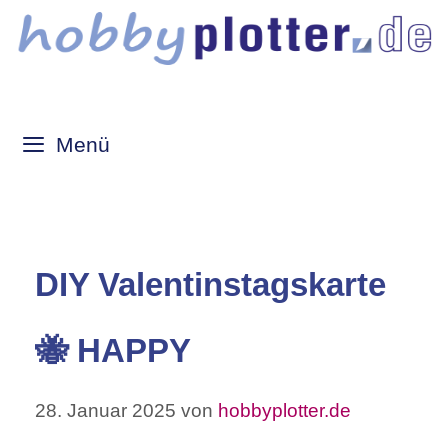
Zum
Inhalt
springen
Menü
DIY Valentinstagskarte
🐝 HAPPY
28. Januar 2025
von
hobbyplotter.de