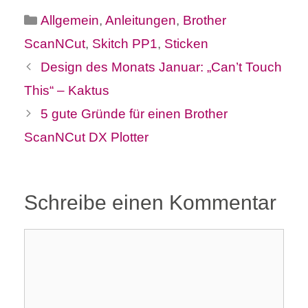
Kategorien
Allgemein
,
Anleitungen
,
Brother
ScanNCut
,
Skitch PP1
,
Sticken
Design des Monats Januar: „Can’t Touch
This“ – Kaktus
5 gute Gründe für einen Brother
ScanNCut DX Plotter
Schreibe einen Kommentar
Kommentar