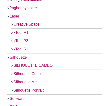
fraghobbyplotter
Laser
Creative Space
xTool M1
xTool P2
xTool S1
Silhouette
SILHOUETTE CAMEO
Silhouette Curio
Silhouette Mint
Silhouette Portrait
Software