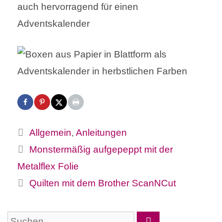
auch hervorragend für einen
Adventskalender
Kategorien
Allgemein
,
Anleitungen
Monstermäßig aufgepeppt mit der
Metalflex Folie
Quilten mit dem Brother ScanNCut
Suchen