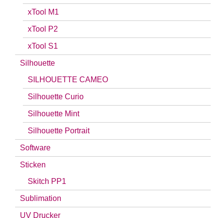
xTool M1
xTool P2
xTool S1
Silhouette
SILHOUETTE CAMEO
Silhouette Curio
Silhouette Mint
Silhouette Portrait
Software
Sticken
Skitch PP1
Sublimation
UV Drucker