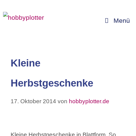
Zum
Inhalt
Menü
springen
Kleine
Herbstgeschenke
17. Oktober 2014
von
hobbyplotter.de
Kleine Herbstgeschenke in Blattform. So