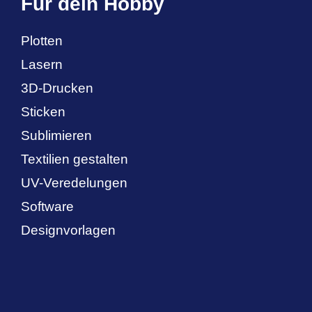
Für dein Hobby
Plotten
Lasern
3D-Drucken
Sticken
Sublimieren
Textilien gestalten
UV-Veredelungen
Software
Designvorlagen