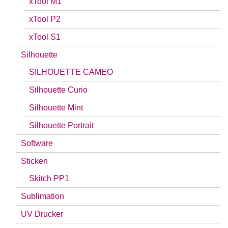
xTool M1
xTool P2
xTool S1
Silhouette
SILHOUETTE CAMEO
Silhouette Curio
Silhouette Mint
Silhouette Portrait
Software
Sticken
Skitch PP1
Sublimation
UV Drucker