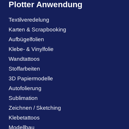
Plotter Anwendung
Textilveredelung
Karten & Scrapbooking
Aufbügelfolien
Klebe- & Vinylfolie
Wandtattoos
Stoffarbeiten
3D Papiermodelle
Autofolierung
Sublimation
Zeichnen / Sketching
Klebetattoos
Modellbau