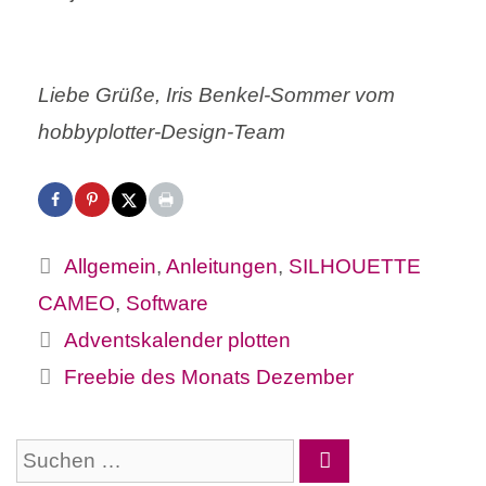
Liebe Grüße, Iris Benkel-Sommer vom
hobbyplotter-Design-Team
Kategorien
Allgemein
,
Anleitungen
,
SILHOUETTE
CAMEO
,
Software
Adventskalender plotten
Freebie des Monats Dezember
Suchen