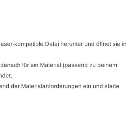
Laser-kompatible Datei herunter und öffnet sie in
h danach für ein Material (passend zu deinem
ndet.
end der Materialanforderungen ein und starte