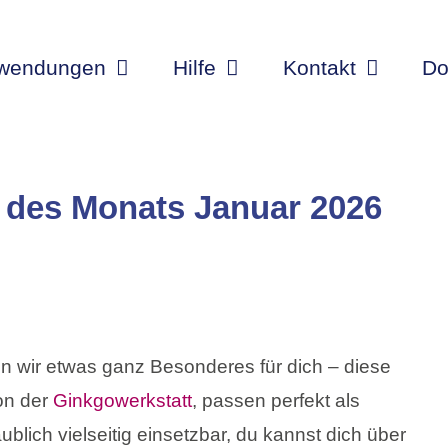
wendungen
Hilfe
Kontakt
Do
n des Monats Januar 2026
 wir etwas ganz Besonderes für dich – diese
on der
Ginkgowerkstatt
, passen perfekt als
blich vielseitig einsetzbar, du kannst dich über