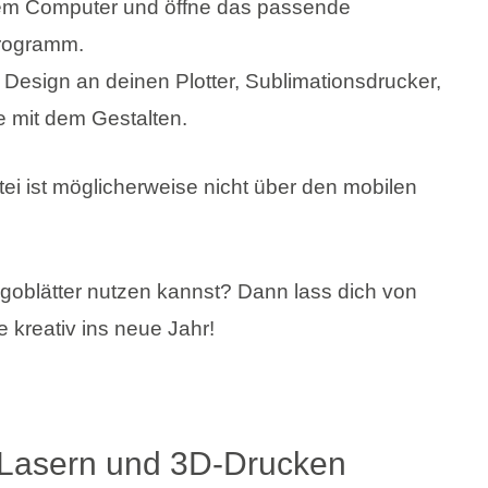
nem Computer und öffne das passende
programm.
esign an deinen Plotter, Sublimationsdrucker,
 mit dem Gestalten.
i ist möglicherweise nicht über den mobilen
kgoblätter nutzen kannst? Dann lass dich von
 kreativ ins neue Jahr!
, Lasern und 3D-Drucken