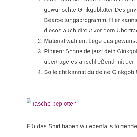
gewünschte Ginkgoblätter-Designva
Bearbeitungsprogramm. Hier kannst
dieses auch direkt vor dem Übertra
Material wählen: Lege das gewünsc
Plotten: Schneide jetzt dein Ginkgo
übertrage es anschließend mit der T
So leicht kannst du deine Ginkgoblät
Für das Shirt haben wir ebenfalls folgend