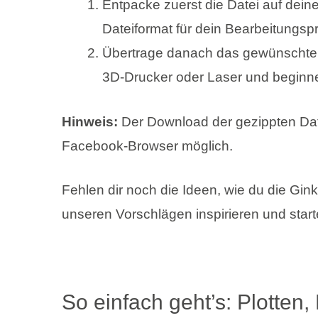
Entpacke zuerst die Datei auf dei
Dateiformat für dein Bearbeitungs
Übertrage danach das gewünschte D
3D-Drucker oder Laser und beginne
Hinweis:
Der Download der gezippten Date
Facebook-Browser möglich.
Fehlen dir noch die Ideen, wie du die Gin
unseren Vorschlägen inspirieren und starte
So einfach geht’s: Plotten