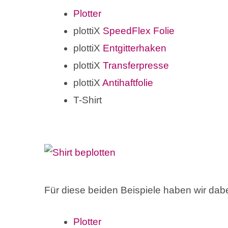
Plotter
plottiX
SpeedFlex Folie
plottiX
Entgitterhaken
plottiX
Transferpresse
plottiX
Antihaftfolie
T-Shirt
Für diese beiden Beispiele haben wir dabe
Plotter