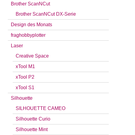
Brother ScanNCut
Brother ScanNCut DX-Serie
Design des Monats
fraghobbyplotter
Laser
Creative Space
xTool M1
xTool P2
xTool S1
Silhouette
SILHOUETTE CAMEO
Silhouette Curio
Silhouette Mint