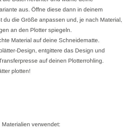
riante aus. Öffne diese dann in deinem
 du die Größe anpassen und, je nach Material,
gen an den Plotter spiegeln.
hte Material auf deine Schneidematte.
blätter-Design, entgittere das Design und
ransferpresse auf deinen Plotterrohling.
ter plotten!
e Materialien verwendet: