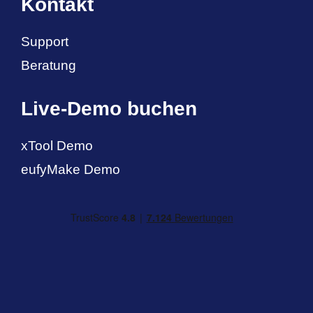
Kontakt
Support
Beratung
Live-Demo buchen
xTool Demo
eufyMake Demo