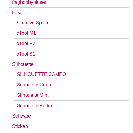
fraghobbyplotter
Laser
Creative Space
xTool M1
xTool P2
xTool S1
Silhouette
SILHOUETTE CAMEO
Silhouette Curio
Silhouette Mint
Silhouette Portrait
Software
Sticken