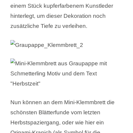
einem Stück kupferfarbenem Kunstleder
hinterlegt, um dieser Dekoration noch
zusätzliche Tiefe zu verleihen.
Nun können an dem Mini-Klemmbrett die
schönsten Blätterfunde vom letzten
Herbstspaziergang, oder wie hier ein
Origami-Kranich (als Symbol für die