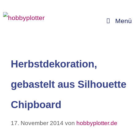
Zum
Inhalt
Menü
springen
Herbstdekoration,
gebastelt aus Silhouette
Chipboard
17. November 2014
von
hobbyplotter.de