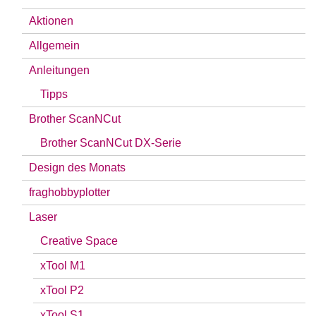
Aktionen
Allgemein
Anleitungen
Tipps
Brother ScanNCut
Brother ScanNCut DX-Serie
Design des Monats
fraghobbyplotter
Laser
Creative Space
xTool M1
xTool P2
xTool S1