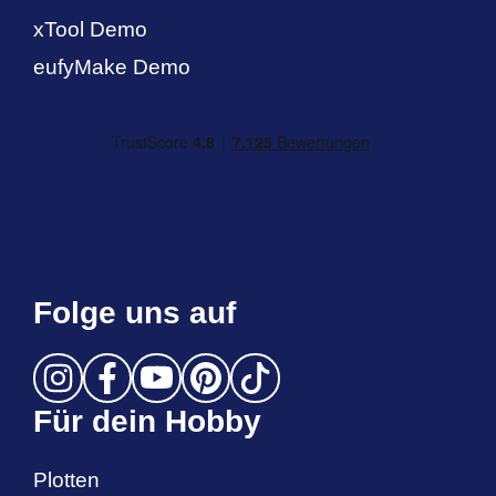
xTool Demo
eufyMake Demo
Folge uns auf
Für dein Hobby
Plotten