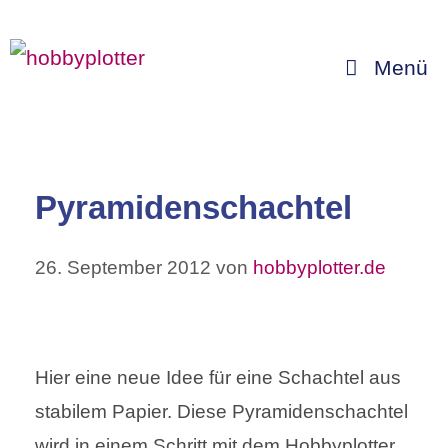
Zum
Inhalt
Menü
springen
Pyramidenschachtel
26. September 2012
von
hobbyplotter.de
Hier eine neue Idee für eine Schachtel aus
stabilem Papier. Diese Pyramidenschachtel
wird in einem Schritt mit dem Hobbyplotter