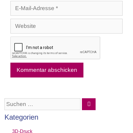
E-
Mail-
Website
Adresse
Suchen
nach:
Kategorien
3D-Druck