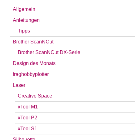
Allgemein
Anleitungen
Tipps
Brother ScanNCut
Brother ScanNCut DX-Serie
Design des Monats
fraghobbyplotter
Laser
Creative Space
xTool M1
xTool P2
xTool S1
Silhouette