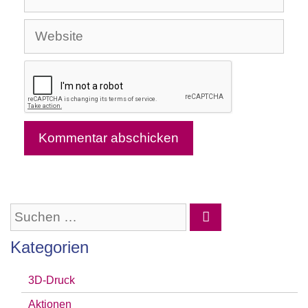
Mail-
Website
Adresse
Suchen
nach:
Kategorien
3D-Druck
Aktionen