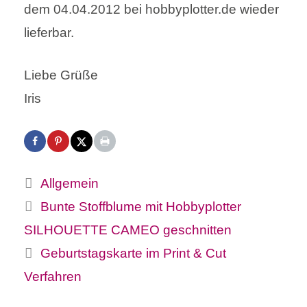
dem 04.04.2012 bei hobbyplotter.de wieder
lieferbar.
Liebe Grüße
Iris
Kategorien
Allgemein
Bunte Stoffblume mit Hobbyplotter
SILHOUETTE CAMEO geschnitten
Geburtstagskarte im Print & Cut
Verfahren