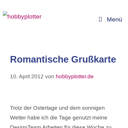
Zum
Inhalt
Menü
springen
Romantische Grußkarte
10. April 2012
von
hobbyplotter.de
Trotz der Ostertage und dem sonnigen
Wetter habe ich die Tage genutzt meine
DesignTeam Arbeiten für diese Woche zu