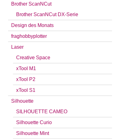
Brother ScanNCut
Brother ScanNCut DX-Serie
Design des Monats
fraghobbyplotter
Laser
Creative Space
xTool M1
xTool P2
xTool S1
Silhouette
SILHOUETTE CAMEO
Silhouette Curio
Silhouette Mint