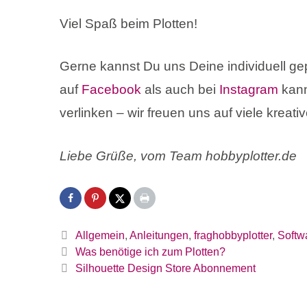
Viel Spaß beim Plotten!
Gerne kannst Du uns Deine individuell ge
auf
Facebook
als auch bei
Instagram
kann
verlinken – wir freuen uns auf viele kreativ
Liebe Grüße, vom Team hobbyplotter.de
Kategorien
Allgemein
,
Anleitungen
,
fraghobbyplotter
,
Softw
Was benötige ich zum Plotten?
Silhouette Design Store Abonnement