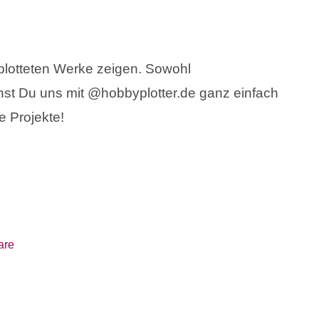
plotteten Werke zeigen. Sowohl
st Du uns mit @hobbyplotter.de ganz einfach
e Projekte!
are