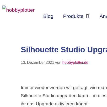
Zum
Inhalt
Blog
Produkte
An
springen
Silhouette Studio Upgr
13. Dezember 2021
von
hobbyplotter.de
Immer wieder werden wir gefragt, wie ma
Silhouette Studio upgraden kann – in dies
ihr das Upgrade aktivieren könnt.