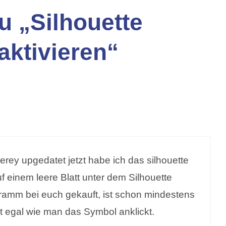
 „Silhouette
aktivieren“
ey upgedatet jetzt habe ich das silhouette
f einem leere Blatt unter dem Silhouette
ramm bei euch gekauft, ist schon mindestens
ht egal wie man das Symbol anklickt.