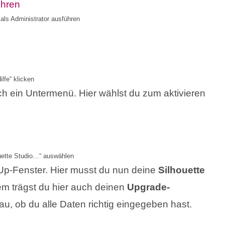
 als Administrator ausführen
ilfe“ klicken
ich ein Untermenü. Hier wählst du zum aktivieren
uette Studio…“ auswählen
-Up-Fenster. Hier musst du nun deine
Silhouette
m trägst du hier auch deinen
Upgrade-
au, ob du alle Daten richtig eingegeben hast.