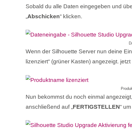
Sobald du alle Daten eingegeben und über
„
Abschicken
“ klicken.
D
Wenn der Silhouette Server nun deine E
lizenziert“ (grüner Kasten) angezeigt. jetzt
Produk
Nun bekommst du noch einmal angezeigt, d
anschließend auf „
FERTIGSTELLEN
“ um