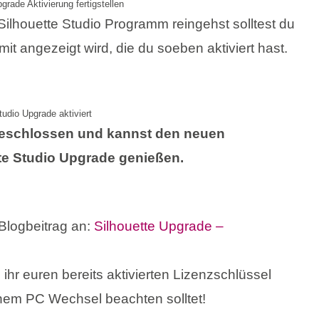
grade Aktivierung fertigstellen
ilhouette Studio Programm reingehst solltest du
it angezeigt wird, die du soeben aktiviert hast.
tudio Upgrade aktiviert
geschlossen und kannst den neuen
e Studio Upgrade genießen.
Blogbeitrag an:
Silhouette Upgrade –
ihr euren bereits aktivierten Lizenzschlüssel
inem PC Wechsel beachten solltet!