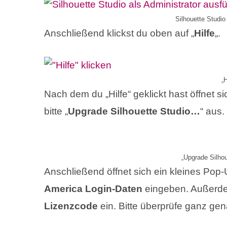
Silhouette Studio
Anschließend klickst du oben auf „
Hilfe
„.
„H
Nach dem du „Hilfe“ geklickt hast öffnet s
bitte „
Upgrade Silhouette Studio…
“ aus.
„Upgrade Silho
Anschließend öffnet sich ein kleines Pop
America Login-Daten
eingeben. Außerde
Lizenzcode
ein. Bitte überprüfe ganz gen