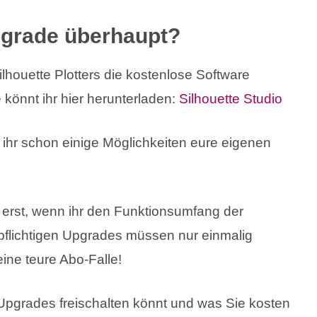
pgrade überhaupt?
ilhouette Plotters die kostenlose Software
 könnt ihr hier herunterladen:
Silhouette Studio
 ihr schon einige Möglichkeiten eure eigenen
r erst, wenn ihr den Funktionsumfang der
pflichtigen Upgrades müssen nur einmalig
eine teure Abo-Falle!
Upgrades freischalten könnt und was Sie kosten