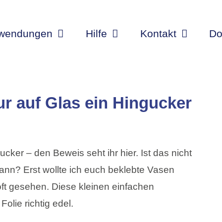
wendungen
Hilfe
Kontakt
Do
ur auf Glas ein Hingucker
ucker – den Beweis seht ihr hier. Ist das nicht
ann? Erst wollte ich euch beklebte Vasen
oft gesehen. Diese kleinen einfachen
lie richtig edel.