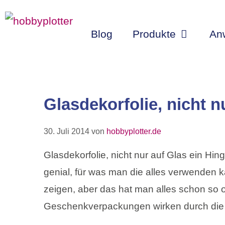
Zum
Inhalt
Blog
Produkte
An
springen
Glasdekorfolie, nicht n
30. Juli 2014
von
hobbyplotter.de
Glasdekorfolie, nicht nur auf Glas ein Hing
genial, für was man die alles verwenden k
zeigen, aber das hat man alles schon so 
Geschenkverpackungen wirken durch die Fo