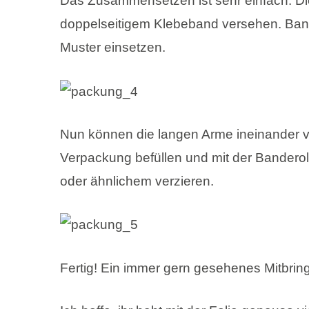
Das Zusammensetzen ist sehr einfach. Di
doppelseitigem Klebeband versehen. Ban
Muster einsetzen.
Nun können die langen Arme ineinander v
Verpackung befüllen und mit der Bandero
oder ähnlichem verzieren.
Fertig! Ein immer gern gesehenes Mitbring