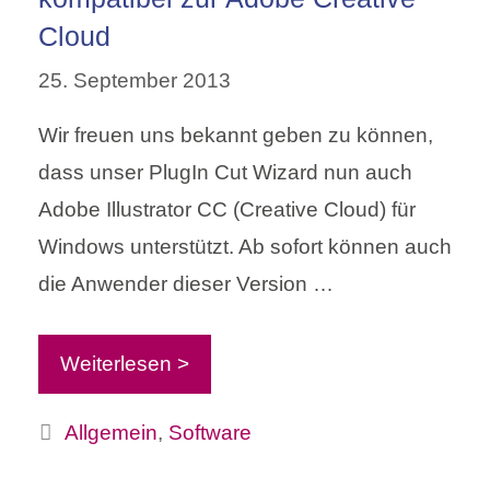
Cloud
25. September 2013
Wir freuen uns bekannt geben zu können,
dass unser PlugIn Cut Wizard nun auch
Adobe Illustrator CC (Creative Cloud) für
Windows unterstützt. Ab sofort können auch
die Anwender dieser Version …
Weiterlesen >
Kategorien
Allgemein
,
Software