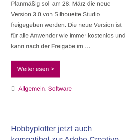
Planmäßig soll am 28. März die neue
Version 3.0 von Silhouette Studio
freigegeben werden. Die neue Version ist
für alle Anwender wie immer kostenlos und
kann nach der Freigabe im …
Weiterlesen >
Kategorien
Allgemein
,
Software
Hobbyplotter jetzt auch
kompatibel zur Adobe Creative