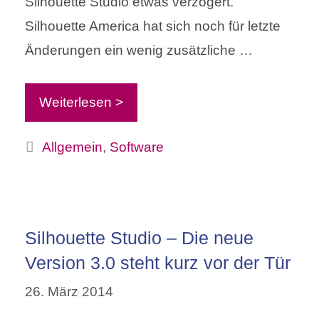
Silhouette Studio etwas verzögert.
Silhouette America hat sich noch für letzte
Änderungen ein wenig zusätzliche …
Weiterlesen >
Kategorien
Allgemein
,
Software
Silhouette Studio – Die neue
Version 3.0 steht kurz vor der Tür
26. März 2014