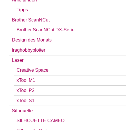
Tipps
Brother ScanNCut
Brother ScanNCut DX-Serie
Design des Monats
fraghobbyplotter
Laser
Creative Space
xTool M1
xTool P2
xTool S1
Silhouette
SILHOUETTE CAMEO