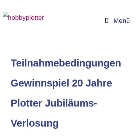
Zum
Inhalt
Menü
springen
Teilnahmebedingungen
Gewinnspiel 20 Jahre
Plotter Jubiläums-
Verlosung