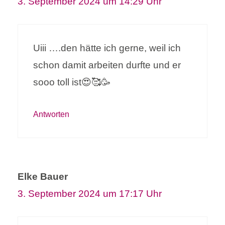
3. September 2024 um 14:29 Uhr
Uiii ….den hätte ich gerne, weil ich
schon damit arbeiten durfte und er
sooo toll ist😍🥰🥳
Antworten
Elke Bauer
3. September 2024 um 17:17 Uhr