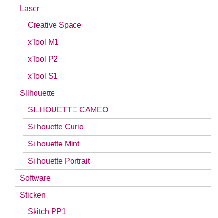
Laser
Creative Space
xTool M1
xTool P2
xTool S1
Silhouette
SILHOUETTE CAMEO
Silhouette Curio
Silhouette Mint
Silhouette Portrait
Software
Sticken
Skitch PP1