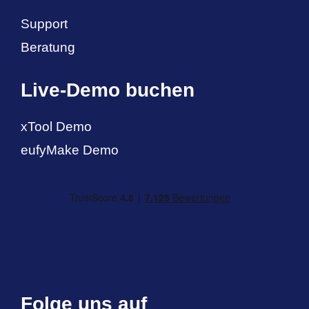
Support
Beratung
Live-Demo buchen
xTool Demo
eufyMake Demo
Folge uns auf