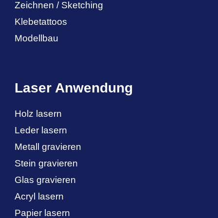
Zeichnen / Sketching
Klebetattoos
Modellbau
Laser Anwendung
Holz lasern
Leder lasern
Metall gravieren
Stein gravieren
Glas gravieren
Acryl lasern
Papier lasern