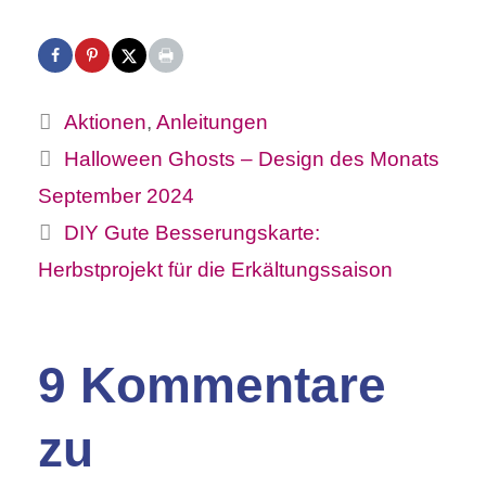
Kategorien
Aktionen
,
Anleitungen
Halloween Ghosts – Design des Monats
September 2024
DIY Gute Besserungskarte:
Herbstprojekt für die Erkältungssaison
9 Kommentare
zu