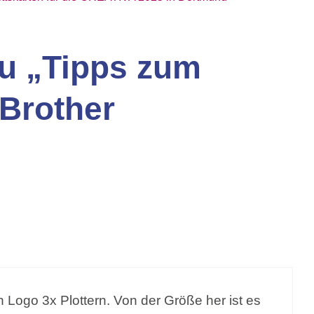
u „Tipps zum
 Brother
n Logo 3x Plottern. Von der Größe her ist es