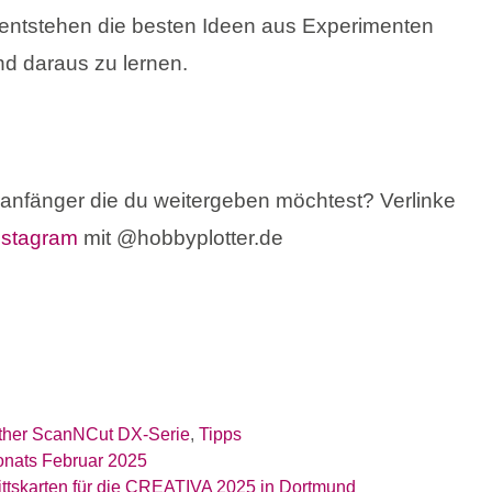
t entstehen die besten Ideen aus Experimenten
nd daraus zu lernen.
eranfänger die du weitergeben möchtest? Verlinke
nstagram
mit @hobbyplotter.de
ther ScanNCut DX-Serie
,
Tipps
Monats Februar 2025
ittskarten für die CREATIVA 2025 in Dortmund