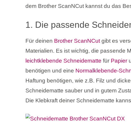
dem Brother ScanNCut kannst du das Best
1. Die passende Schneide
Für deinen
Brother ScanNCut
gibt es ver
Materialien. Es ist wichtig, die passende 
leichtklebende Schneidematte
für
Papier
benötigen und eine
Normalklebende-Schn
Haftung benötigen, wie z.B. Filz und dicke
Schneidematte sauber und in gutem Zustan
Die Klebkraft deiner Schneidematte kannst