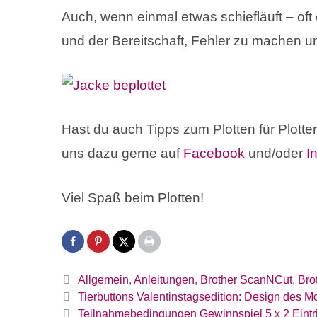
Auch, wenn einmal etwas schiefläuft – of
und der Bereitschaft, Fehler zu machen u
Hast du auch Tipps zum Plotten für Plott
uns dazu gerne auf
Facebook
und/oder
I
Viel Spaß beim Plotten!
Kategorien
Allgemein
,
Anleitungen
,
Brother ScanNCut
,
Bro
Tierbuttons Valentinstagsedition: Design des 
Teilnahmebedingungen Gewinnspiel 5 x 2 Eintr