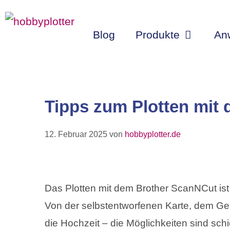
Zum
Inhalt
Blog
Produkte
An
springen
Tipps zum Plotten mit
12. Februar 2025
von
hobbyplotter.de
Das Plotten mit dem Brother ScanNCut ist k
Von der selbstentworfenen Karte, dem Gebu
die Hochzeit – die Möglichkeiten sind schi