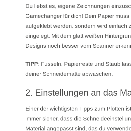
Du liebst es, eigene Zeichnungen einzus
Gamechanger für dich! Dein Papier muss 
aufgeklebt werden, sondern wird einfach
eingelegt. Mit dem glatt weißen Hintergru
Designs noch besser vom Scanner erken
TIPP
: Fusseln, Papierreste und Staub la
deiner Schneidematte abwaschen.
2. Einstellungen an das M
Einer der wichtigsten Tipps zum Plotten is
immer sicher, dass die Schneideeinstell
Material angepasst sind, das du verwend