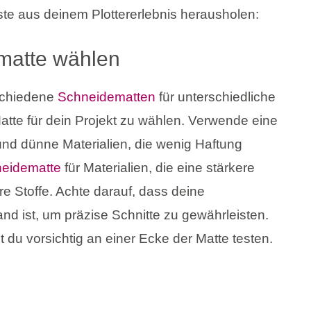
e aus deinem Plottererlebnis herausholen:
matte wählen
schiedene
Schneidematten
für unterschiedliche
Matte für dein Projekt zu wählen. Verwende eine
und dünne Materialien, die wenig Haftung
eidematte
für Materialien, die eine stärkere
re Stoffe. Achte darauf, dass deine
d ist, um präzise Schnitte zu gewährleisten.
 du vorsichtig an einer Ecke der Matte testen.