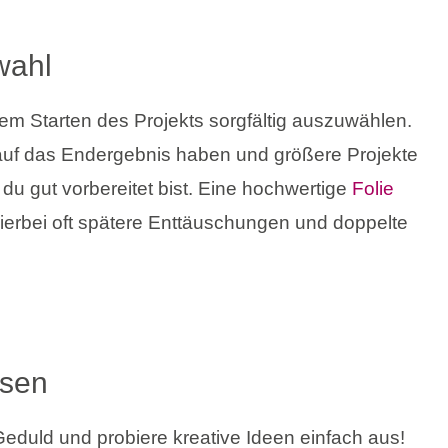
wahl
em Starten des Projekts sorgfältig auszuwählen.
auf das Endergebnis haben und größere Projekte
du gut vorbereitet bist. Eine hochwertige
Folie
hierbei oft spätere Enttäuschungen und doppelte
ssen
 Geduld und probiere kreative Ideen einfach aus!