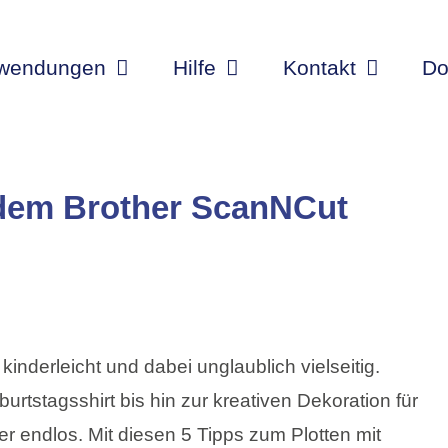
wendungen
Hilfe
Kontakt
Do
 dem Brother ScanNCut
inderleicht und dabei unglaublich vielseitig.
rtstagsshirt bis hin zur kreativen Dekoration für
er endlos. Mit diesen 5 Tipps zum Plotten mit