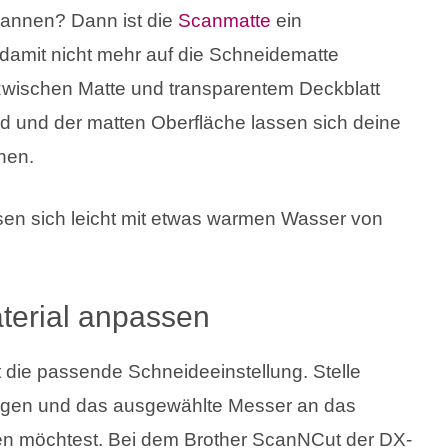
cannen? Dann ist die
Scanmatte
ein
damit nicht mehr auf die Schneidematte
 zwischen Matte und transparentem Deckblatt
nd und der matten Oberfläche lassen sich deine
nen.
ssen sich leicht mit etwas warmen Wasser von
aterial anpassen
t die passende Schneideeinstellung. Stelle
ungen und das ausgewählte Messer an das
en möchtest. Bei dem Brother ScanNCut der DX-