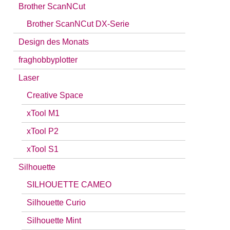
Brother ScanNCut
Brother ScanNCut DX-Serie
Design des Monats
fraghobbyplotter
Laser
Creative Space
xTool M1
xTool P2
xTool S1
Silhouette
SILHOUETTE CAMEO
Silhouette Curio
Silhouette Mint