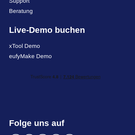
Support
Beratung
Live-Demo buchen
xTool Demo
eufyMake Demo
Folge uns auf