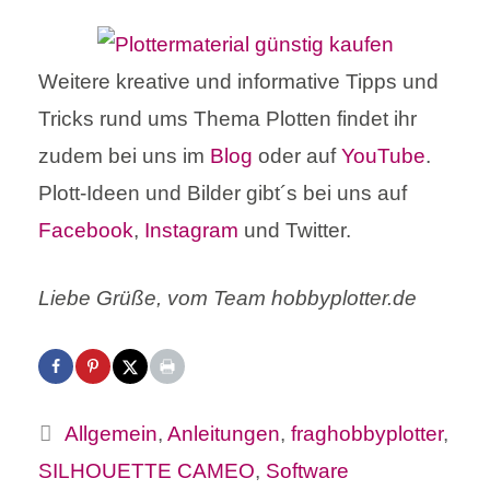
Weitere kreative und informative Tipps und
Tricks rund ums Thema Plotten findet ihr
zudem bei uns im
Blog
oder auf
YouTube
.
Plott-Ideen und Bilder gibt´s bei uns auf
Facebook
,
Instagram
und Twitter.
Liebe Grüße, vom Team hobbyplotter.de
Kategorien
Allgemein
,
Anleitungen
,
fraghobbyplotter
,
SILHOUETTE CAMEO
,
Software