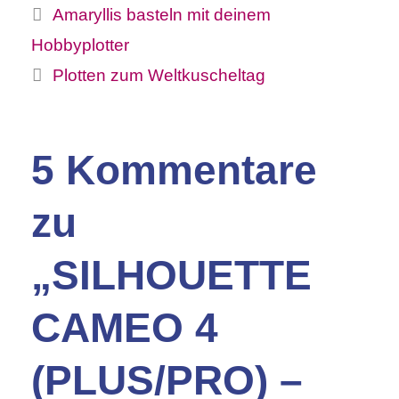
Amaryllis basteln mit deinem
Hobbyplotter
Plotten zum Weltkuscheltag
5 Kommentare
zu
„SILHOUETTE
CAMEO 4
(PLUS/PRO) –