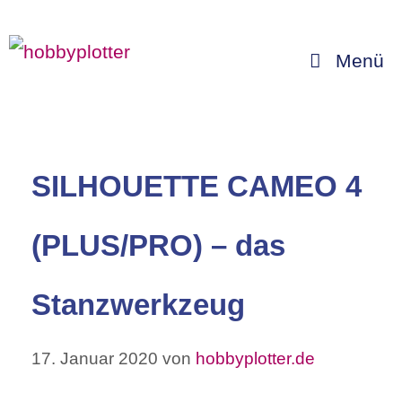
Zum
Inhalt
Menü
springen
SILHOUETTE CAMEO 4
(PLUS/PRO) – das
Stanzwerkzeug
17. Januar 2020
von
hobbyplotter.de