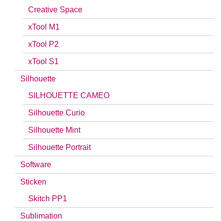
Creative Space
xTool M1
xTool P2
xTool S1
Silhouette
SILHOUETTE CAMEO
Silhouette Curio
Silhouette Mint
Silhouette Portrait
Software
Sticken
Skitch PP1
Sublimation